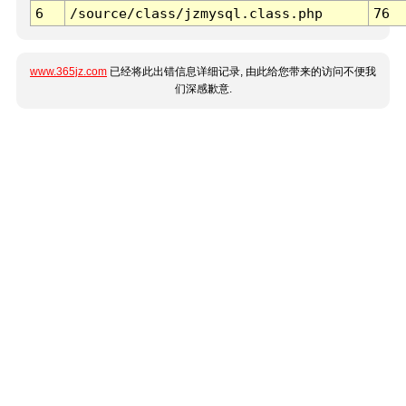
6
/source/class/jzmysql.class.php
76
www.365jz.com
已经将此出错信息详细记录, 由此给您带来的访问不便我
们深感歉意.