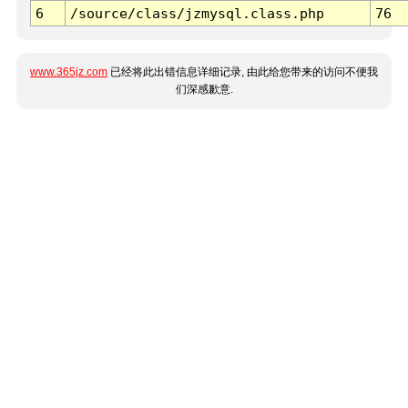
6
/source/class/jzmysql.class.php
76
www.365jz.com
已经将此出错信息详细记录, 由此给您带来的访问不便我
们深感歉意.