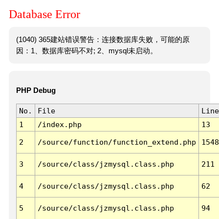
Database Error
(1040) 365建站错误警告：连接数据库失败，可能的原
因：1、数据库密码不对; 2、mysql未启动。
PHP Debug
No.
File
Line
1
/index.php
13
2
/source/function/function_extend.php
1548
3
/source/class/jzmysql.class.php
211
4
/source/class/jzmysql.class.php
62
5
/source/class/jzmysql.class.php
94