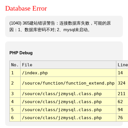
Database Error
(1040) 365建站错误警告：连接数据库失败，可能的原
因：1、数据库密码不对; 2、mysql未启动。
PHP Debug
No.
File
Line
1
/index.php
14
2
/source/function/function_extend.php
324
3
/source/class/jzmysql.class.php
211
4
/source/class/jzmysql.class.php
62
5
/source/class/jzmysql.class.php
94
6
/source/class/jzmysql.class.php
76